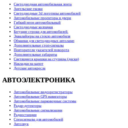
Светодиодная автомобильная лента
Ангельские глазки
Светодиодные 3d логотипы автомобилей
Автомобильные проекторы в двери
Гибкий неон автомобильный
Светодиодные колпачки
Бегущие строки для автомобилей.
Эквалайзеры на стекло автомобиля
Обманки для светодиодных автоламп
Дополнительные стоп-сигналы
Повторители указателей поворота
Дополнительные габариты
Светящиеся крышки на ступицы (диски)
Накладки на капот
Детские автокресла
АВТОЭЛЕКТРОНИКА
Автомобильные видеорегистраторы
Автомобильные GPS навигаторы
Автомобильные парковочные системы
Радар-детекторы
Автомобильные сигнализации
Радиостанции
Спецсигналы для автомобилей
Автозвук