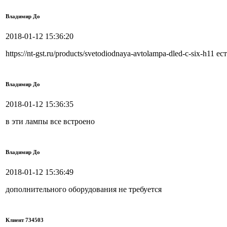
Владимир До
2018-01-12 15:36:20
https://nt-gst.ru/products/svetodiodnaya-avtolampa-dled-c-six-h11 е
Владимир До
2018-01-12 15:36:35
в эти лампы все встроено
Владимир До
2018-01-12 15:36:49
дополнительного оборудования не требуется
Клиент 734503