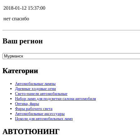
2018-01-12 15:37:00
нет спасибо
Ваш регион
Категории
Автомобильные лампы
Дневные ходовые огни
Свето-панели автомобильные
Набор ламп для подсветки салона автомобиля
Оптика, фары
Фары рабочего света
Автомобильные аксессуары
Цоколи для автомобильных ламп
АВТОТЮНИНГ