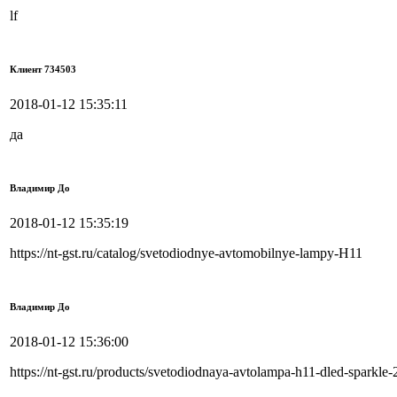
lf
Клиент 734503
2018-01-12 15:35:11
да
Владимир До
2018-01-12 15:35:19
https://nt-gst.ru/catalog/svetodiodnye-avtomobilnye-lampy-H11
Владимир До
2018-01-12 15:36:00
https://nt-gst.ru/products/svetodiodnaya-avtolampa-h11-dled-spar