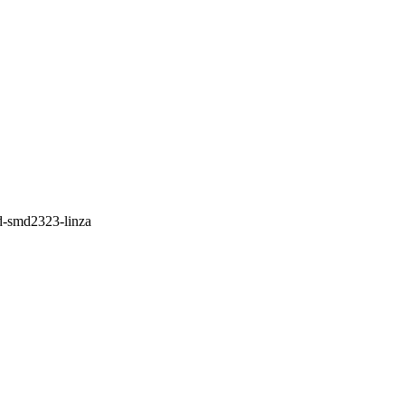
ed-smd2323-linza