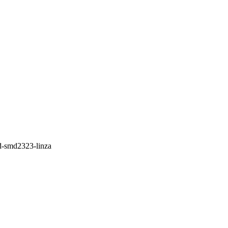
ed-smd2323-linza