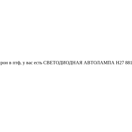
кайрон в птф, у вас есть СВЕТОДИОДНАЯ АВТОЛАМПА H27 881