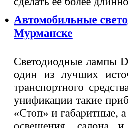
сделать её более длинно
Автомобильные свет
Мурманске
Светодиодные лампы DL
один из лучших исто
транспортного средств
унификации такие приб
«Стоп» и габаритные, а
освещения, салона и