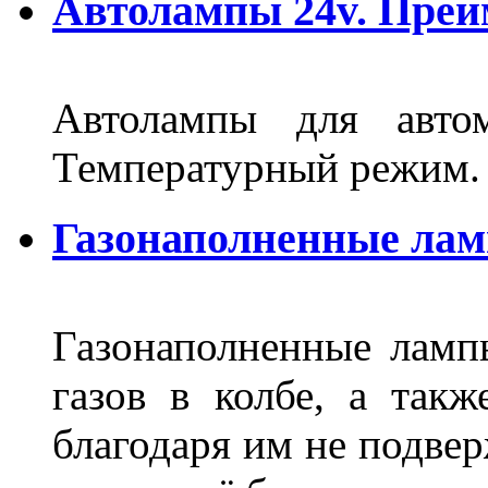
Автолампы 24v. Пре
Автолампы для автом
Температурный режим.
Газонаполненные ла
Газонаполненные лам
газов в колбе, а такж
благодаря им не подвер