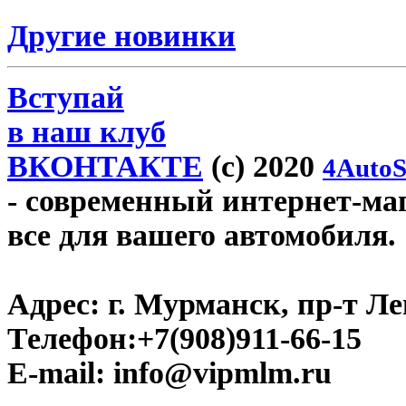
Другие новинки
Вступай
в наш клуб
ВКОНТАКТЕ
(c) 2020
4AutoS
- современный интернет-маг
все для вашего автомобиля.
Адрес:
г. Мурманск, пр-т Лен
Телефон:
+7(908)911-66-15
E-mail:
info@vipmlm.ru