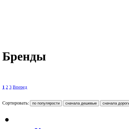
Бренды
1
2
3
Вперед
Сортировать: