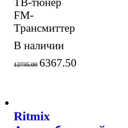
ТВ-тюнер
FM-
Трансмиттер
В наличии
6367.50
12735.00
Ritmix