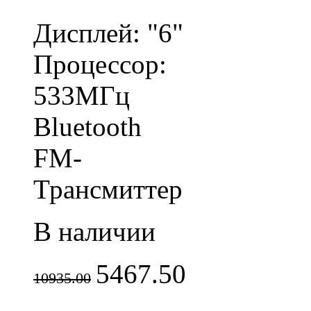
Дисплей: "6"
Процессор:
533МГц
Bluetooth
FM-
Трансмиттер
В наличии
5467.50
10935.00