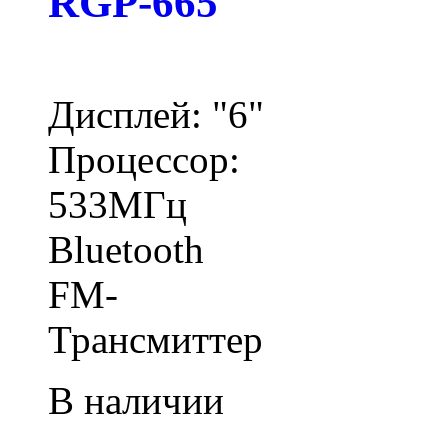
RGP-665
Дисплей: "6"
Процессор:
533МГц
Bluetooth
FM-
Трансмиттер
В наличии