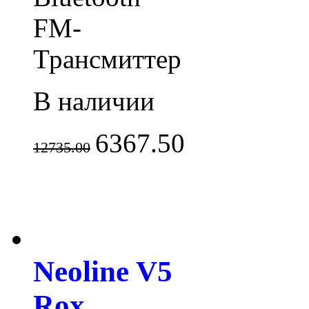
FM-
Трансмиттер
В наличии
6367.50
12735.00
Neoline V5
Rox