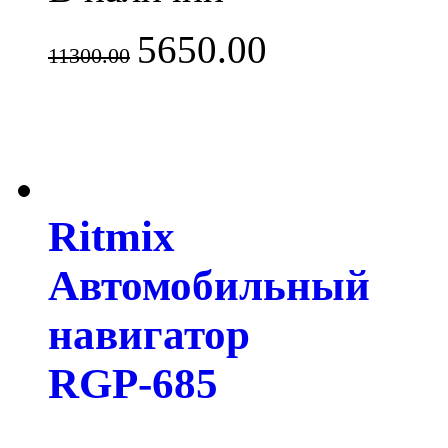
5650.00
11300.00
Ritmix
Автомобильный
навигатор
RGP-685