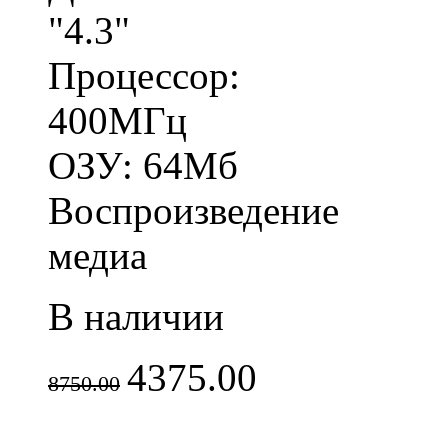
"4.3"
Процессор:
400МГц
ОЗУ: 64Мб
Воспроизведение
медиа
В наличии
4375.00
8750.00