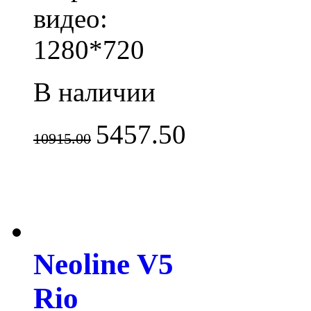
видео:
1280*720
В наличии
5457.50
10915.00
Neoline V5
Rio