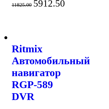
5912.50
11825.00
Ritmix
Автомобильный
навигатор
RGP-589
DVR