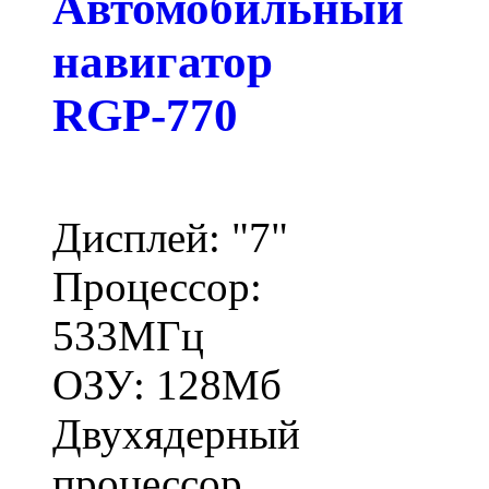
Автомобильный
навигатор
RGP-770
Дисплей: "7"
Процессор:
533МГц
ОЗУ: 128Мб
Двухядерный
процессор