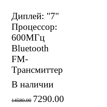
Диплей: "7"
Процессор:
600МГц
Bluetooth
FM-
Трансмиттер
В наличии
7290.00
14580.00