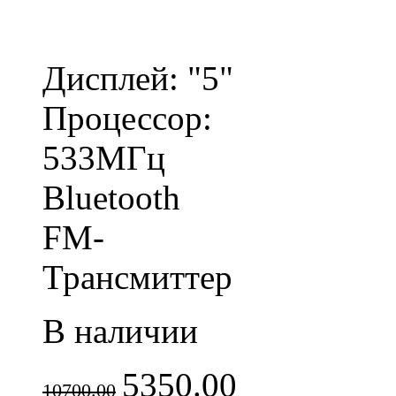
Дисплей: "5"
Процессор:
533МГц
Bluetooth
FM-
Трансмиттер
В наличии
5350.00
10700.00