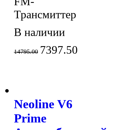
FM-
Трансмиттер
В наличии
7397.50
14795.00
Neoline V6
Prime