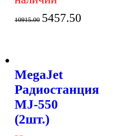
5457.50
10915.00
MegaJet
Радиостанция
MJ-550
(2шт.)