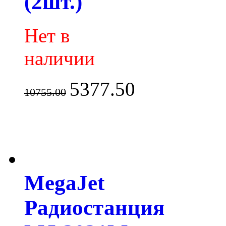
(2шт.)
Нет в
наличии
5377.50
10755.00
MegaJet
Радиостанция