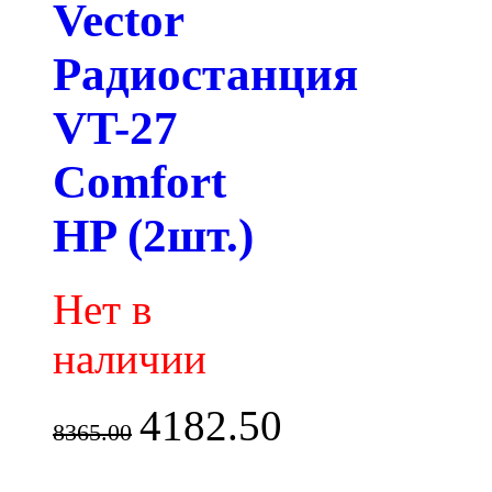
Vector
Радиостанция
VT-27
Comfort
HP (2шт.)
Нет в
наличии
4182.50
8365.00