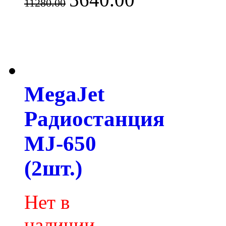
11280.00
MegaJet
Радиостанция
MJ-650
(2шт.)
Нет в
наличии