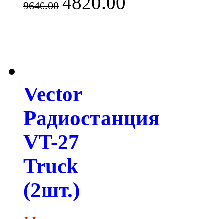
4820.00
9640.00
Vector
Радиостанция
VT-27
Truck
(2шт.)