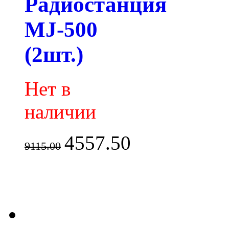
Радиостанция
MJ-500
(2шт.)
Нет в
наличии
4557.50
9115.00