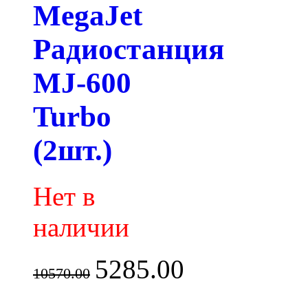
MegaJet
Радиостанция
MJ-600
Turbo
(2шт.)
Нет в
наличии
5285.00
10570.00