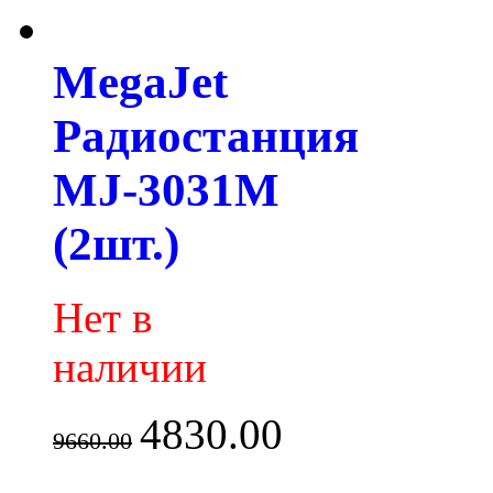
MegaJet
Радиостанция
MJ-3031M
(2шт.)
Нет в
наличии
4830.00
9660.00