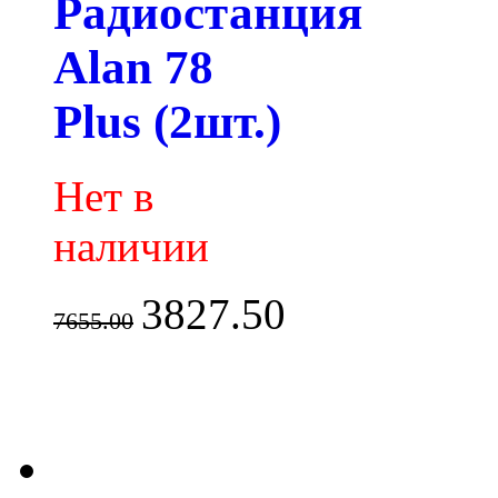
Радиостанция
Alan 78
Plus (2шт.)
Нет в
наличии
3827.50
7655.00