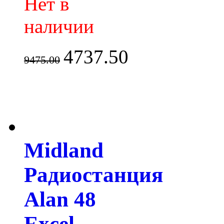
Нет в
наличии
4737.50
9475.00
Midland
Радиостанция
Alan 48
Excel