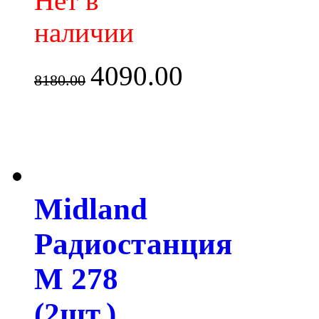
Нет в
наличии
4090.00
8180.00
Midland
Радиостанция
M 278
(2шт.)