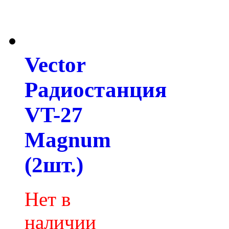
Vector
Радиостанция
VT-27
Magnum
(2шт.)
Нет в
наличии