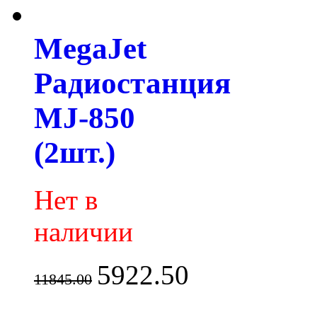
MegaJet
Радиостанция
MJ-850
(2шт.)
Нет в
наличии
5922.50
11845.00