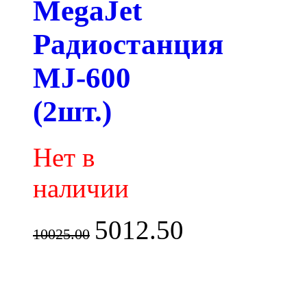
MegaJet
Радиостанция
MJ-600
(2шт.)
Нет в
наличии
5012.50
10025.00