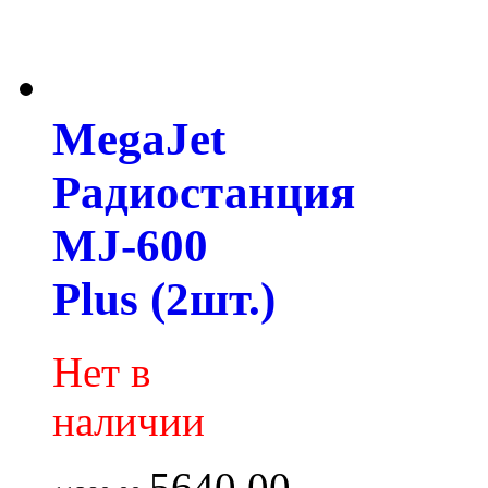
MegaJet
Радиостанция
MJ-600
Plus (2шт.)
Нет в
наличии
5640.00