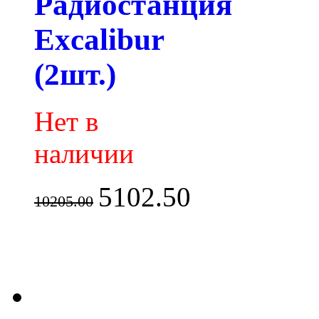
Радиостанция
Excalibur
(2шт.)
Нет в
наличии
5102.50
10205.00