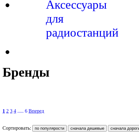
Аксессуары
для
радиостанций
Бренды
1
2
3
4
..... 6
Вперед
Сортировать: