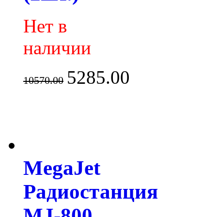
Нет в
наличии
5285.00
10570.00
MegaJet
Радиостанция
MJ-800