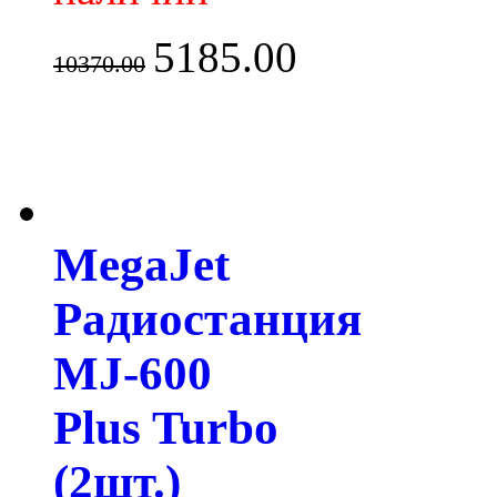
5185.00
10370.00
MegaJet
Радиостанция
MJ-600
Plus Turbo
(2шт.)