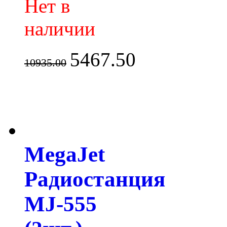
Нет в
наличии
5467.50
10935.00
MegaJet
Радиостанция
MJ-555