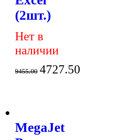
(2шт.)
Нет в
наличии
4727.50
9455.00
MegaJet