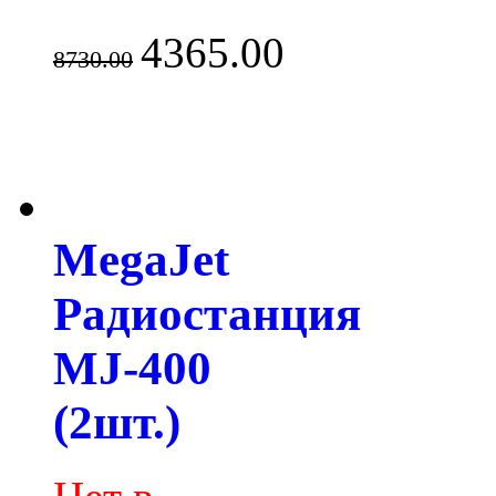
4365.00
8730.00
MegaJet
Радиостанция
MJ-400
(2шт.)