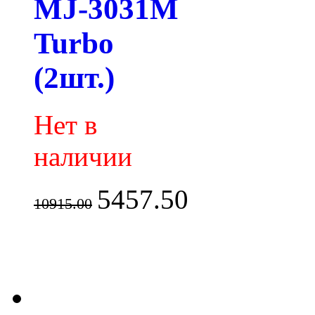
MJ-3031M
Turbo
(2шт.)
Нет в
наличии
5457.50
10915.00