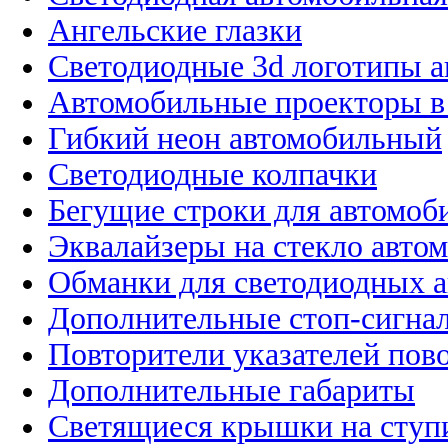
Ангельские глазки
Светодиодные 3d логотипы 
Автомобильные проекторы в
Гибкий неон автомобильный
Светодиодные колпачки
Бегущие строки для автомоб
Эквалайзеры на стекло авто
Обманки для светодиодных 
Дополнительные стоп-сигна
Повторители указателей пов
Дополнительные габариты
Светящиеся крышки на ступ