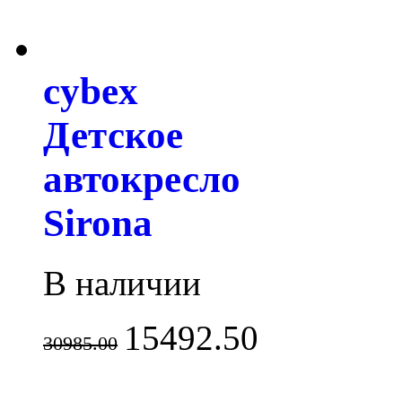
cybex
Детское
автокресло
Sirona
В наличии
15492.50
30985.00