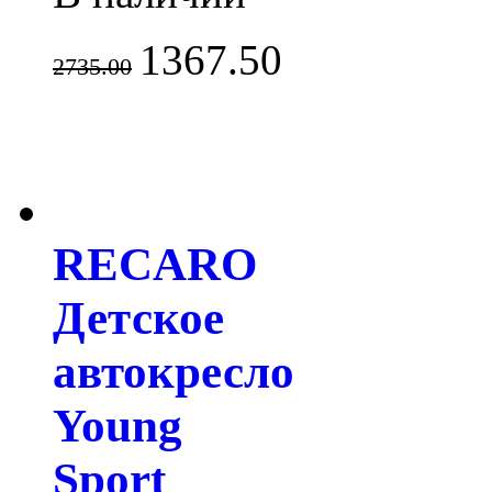
1367.50
2735.00
RECARO
Детское
автокресло
Young
Sport