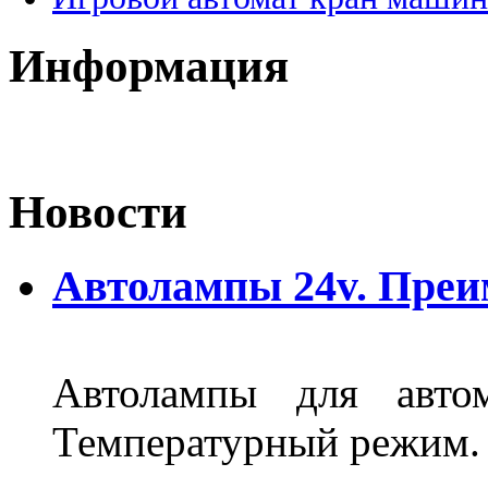
Информация
Новости
Автолампы 24v. Пре
Автолампы для автом
Температурный режим.