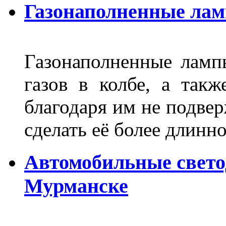
Газонаполненные ла
Газонаполненные лам
газов в колбе, а такж
благодаря им не подвер
сделать её более длинно
Автомобильные свет
Мурманске