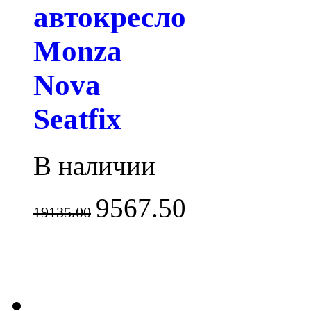
автокресло
Monza
Nova
Seatfix
В наличии
9567.50
19135.00