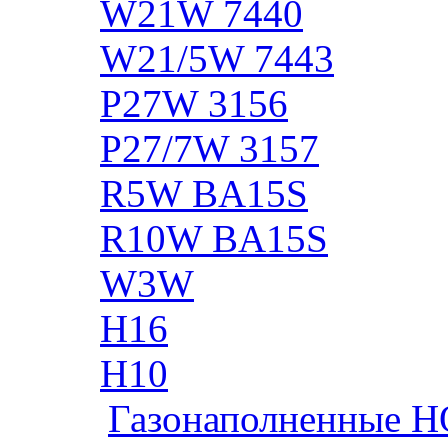
W21W 7440
W21/5W 7443
P27W 3156
P27/7W 3157
R5W BA15S
R10W BA15S
W3W
H16
H10
Газонаполненные H