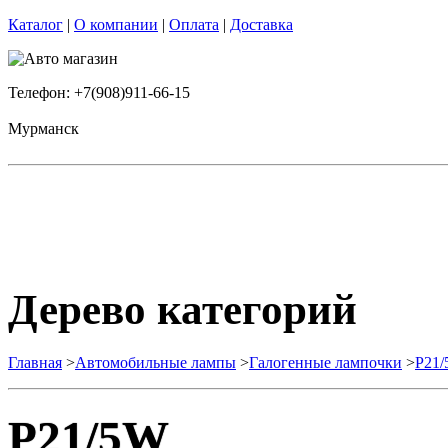
Каталог
|
О компании
|
Оплата
|
Доставка
Телефон: +7(908)911-66-15
Мурманск
Дерево категорий
Главная
>
Автомобильные лампы
>
Галогенные лампочки
>
P21
P21/5W