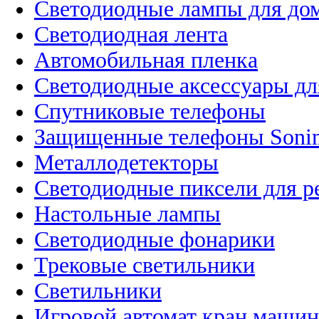
Светодиодные лампы для до
Светодиодная лента
Автомобильная пленка
Светодиодные аксессуары дл
Спутниковые телефоны
Защищенные телефоны Soni
Металлодетекторы
Светодиодные пиксели для 
Настольные лампы
Светодиодные фонарики
Трековые светильники
Светильники
Игровой автомат кран машин