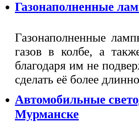
Газонаполненные ла
Газонаполненные лам
газов в колбе, а такж
благодаря им не подвер
сделать её более длинно
Автомобильные свет
Мурманске