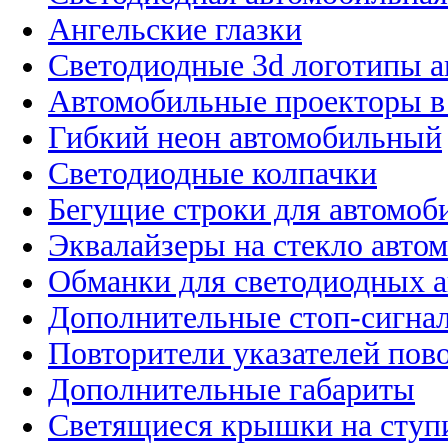
Ангельские глазки
Светодиодные 3d логотипы 
Автомобильные проекторы в
Гибкий неон автомобильный
Светодиодные колпачки
Бегущие строки для автомоб
Эквалайзеры на стекло авто
Обманки для светодиодных 
Дополнительные стоп-сигна
Повторители указателей пов
Дополнительные габариты
Светящиеся крышки на ступ