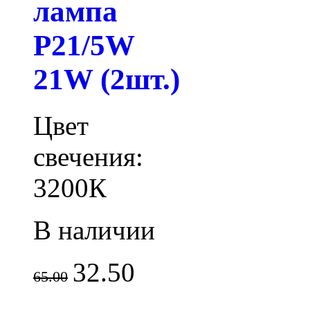
лампа
P21/5W
21W (2шт.)
Цвет
свечения:
3200К
В наличии
32.50
65.00