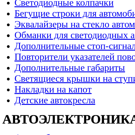
Светодиодные колпачки
Бегущие строки для автомоб
Эквалайзеры на стекло авто
Обманки для светодиодных 
Дополнительные стоп-сигна
Повторители указателей пов
Дополнительные габариты
Светящиеся крышки на ступ
Накладки на капот
Детские автокресла
АВТОЭЛЕКТРОНИК