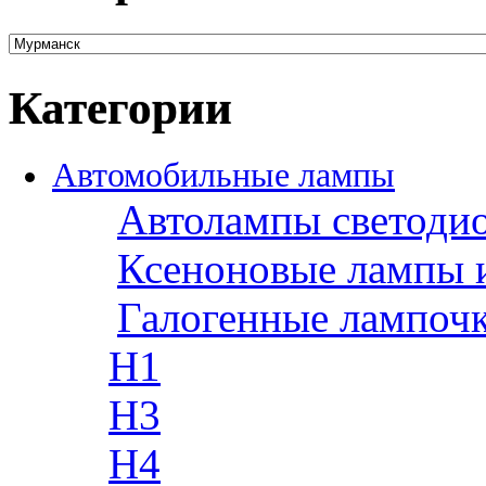
Категории
Автомобильные лампы
Автолампы светоди
Ксеноновые лампы 
Галогенные лампоч
H1
H3
H4