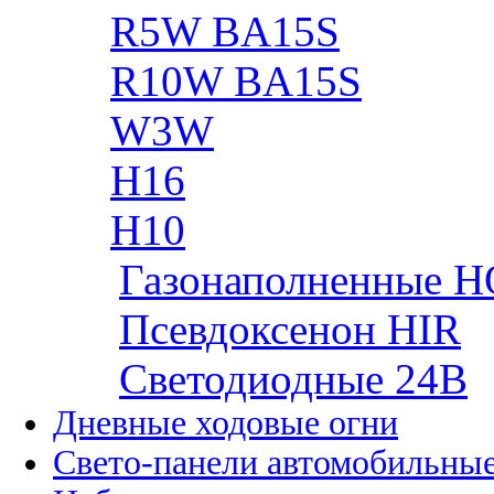
R5W BA15S
R10W BA15S
W3W
H16
H10
Газонаполненные H
Псевдоксенон HIR
Cветодиодные 24B
Дневные ходовые огни
Свето-панели автомобильны