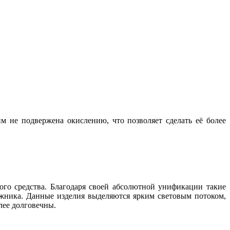
м не подвержена окислению, что позволяет сделать её более
ого средства. Благодаря своей абсолютной унификации такие
ажника. Данные изделия выделяются ярким световым потоком,
лее долговечны.