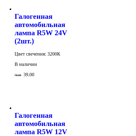
Галогенная
автомобильная
лампа R5W 24V
(2шт.)
Цвет свечения: 3200К
В наличии
39.00
78.00
Галогенная
автомобильная
лампа R5W 12V