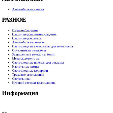
Автомобильные масла
РАЗНОЕ
Видеонаблюдение
Светодиодные лампы для дома
Светодиодная лента
Автомобильная пленка
Светодиодные аксессуары для велосипеда
Спутниковые телефоны
Защищенные телефоны Sonim
Металлодетекторы
Светодиодные пиксели для рекламы
Настольные лампы
Светодиодные фонарики
Трековые светильники
Светильники
Игровой автомат кран машина
Информация