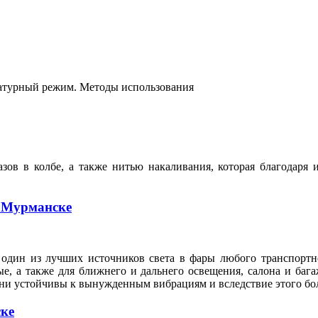
атурный режим. Методы использования
в в колбе, а также нитью накаливания, которая благодаря и
 Мурманске
 один из лучших источников света в фары любого транспортн
е, а также для ближнего и дальнего освещения, салона и баг
ни устойчивы к вынужденным вибрациям и вследствие этого бо
ске