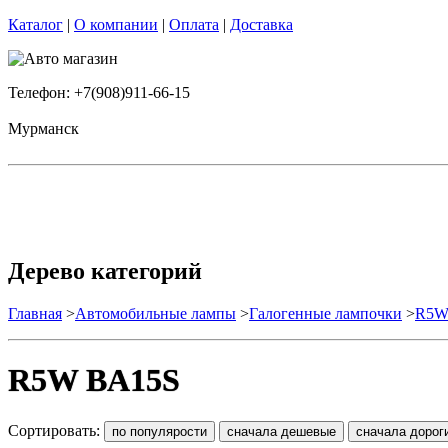
Каталог
|
О компании
|
Оплата
|
Доставка
Телефон: +7(908)911-66-15
Мурманск
Дерево категорий
Главная
>
Автомобильные лампы
>
Галогенные лампочки
>
R5W
R5W BA15S
Сортировать: