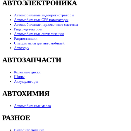
АВТОЭЛЕКТРОНИКА
Автомобильные видеорегистраторы
Автомобильные GPS навигаторы
Автомобильные парковочные системы
Радар-детекторы
Автомобильные сигнализации
Радиостанции
Спецсигналы для автомобилей
Автозвук
АВТОЗАПЧАСТИ
Колесные диски
Шины
Аккумуляторы
АВТОХИМИЯ
Автомобильные масла
РАЗНОЕ
Видеонаблюдение