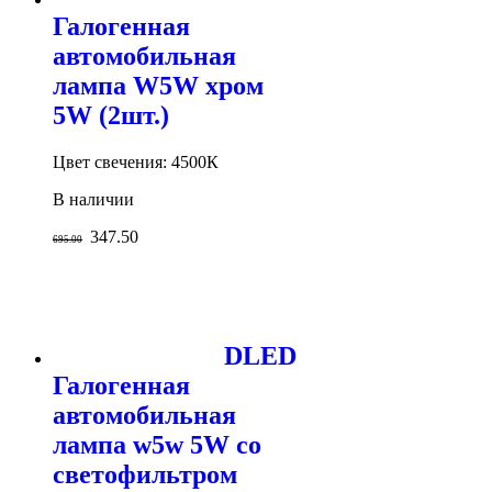
Галогенная
автомобильная
лампа W5W хром
5W (2шт.)
Цвет свечения: 4500К
В наличии
347.50
695.00
DLED
Галогенная
автомобильная
лампа w5w 5W со
светофильтром