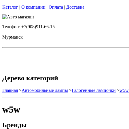
Каталог
|
О компании
|
Оплата
|
Доставка
Телефон: +7(908)911-66-15
Мурманск
Дерево категорий
Главная
>
Автомобильные лампы
>
Галогенные лампочки
>
w5w
w5w
Бренды