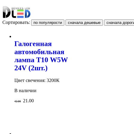
Сортировать:
Галогенная
автомобильная
лампа T10 W5W
24V (2шт.)
Цвет свечения: 3200К
В наличии
21.00
42.00