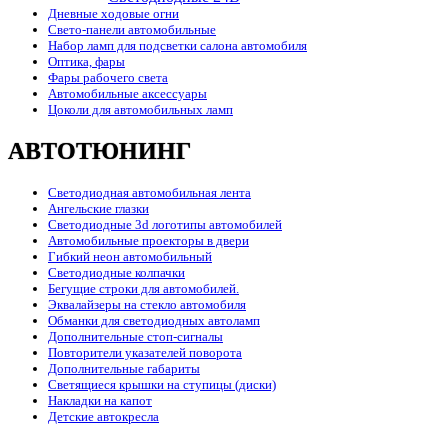
Дневные ходовые огни
Свето-панели автомобильные
Набор ламп для подсветки салона автомобиля
Оптика, фары
Фары рабочего света
Автомобильные аксессуары
Цоколи для автомобильных ламп
АВТОТЮНИНГ
Светодиодная автомобильная лента
Ангельские глазки
Светодиодные 3d логотипы автомобилей
Автомобильные проекторы в двери
Гибкий неон автомобильный
Светодиодные колпачки
Бегущие строки для автомобилей.
Эквалайзеры на стекло автомобиля
Обманки для светодиодных автоламп
Дополнительные стоп-сигналы
Повторители указателей поворота
Дополнительные габариты
Светящиеся крышки на ступицы (диски)
Накладки на капот
Детские автокресла