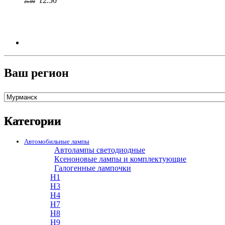
12.50
25.00
Ваш регион
Категории
Автомобильные лампы
Автолампы светодиодные
Ксеноновые лампы и комплектующие
Галогенные лампочки
H1
H3
H4
H7
H8
H9