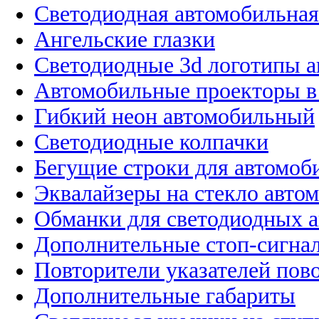
Светодиодная автомобильная
Ангельские глазки
Светодиодные 3d логотипы 
Автомобильные проекторы в
Гибкий неон автомобильный
Светодиодные колпачки
Бегущие строки для автомоб
Эквалайзеры на стекло авто
Обманки для светодиодных 
Дополнительные стоп-сигна
Повторители указателей пов
Дополнительные габариты