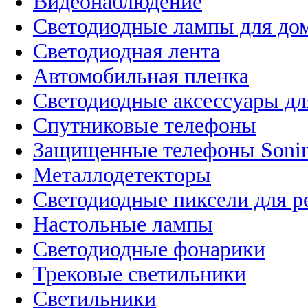
Видеонаблюдение
Светодиодные лампы для до
Светодиодная лента
Автомобильная пленка
Светодиодные аксессуары дл
Спутниковые телефоны
Защищенные телефоны Soni
Металлодетекторы
Светодиодные пиксели для 
Настольные лампы
Светодиодные фонарики
Трековые светильники
Светильники