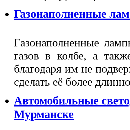
Газонаполненные ла
Газонаполненные лам
газов в колбе, а такж
благодаря им не подвер
сделать её более длинно
Автомобильные свет
Мурманске