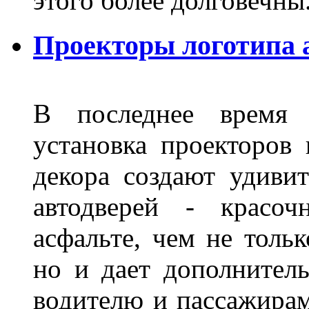
этого более долговечны
Проекторы логотипа 
В последнее время 
установка проекторов 
декора создают удиви
автодверей - красоч
асфальте, чем не толь
но и дает дополнитель
водителю и пассажирам