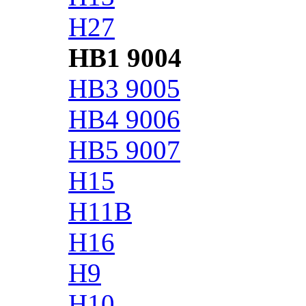
H27
HB1 9004
HB3 9005
HB4 9006
HB5 9007
H15
H11B
H16
H9
H10