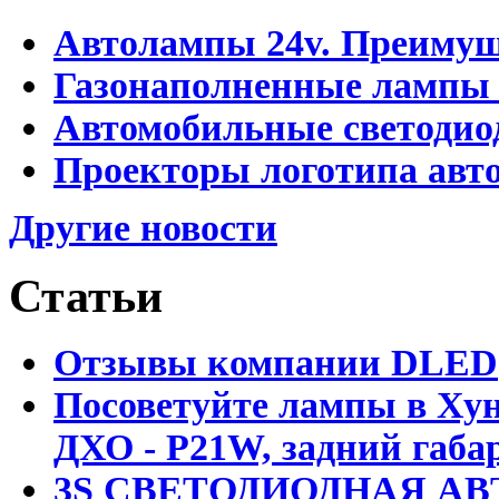
Автолампы 24v. Преимущ
Газонаполненные лампы
Автомобильные светоди
Проекторы логотипа авто
Другие новости
Статьи
Отзывы компании DLED
Посоветуйте лампы в Хун
ДХО - P21W, задний габар
3S СВЕТОДИОДНАЯ АВ