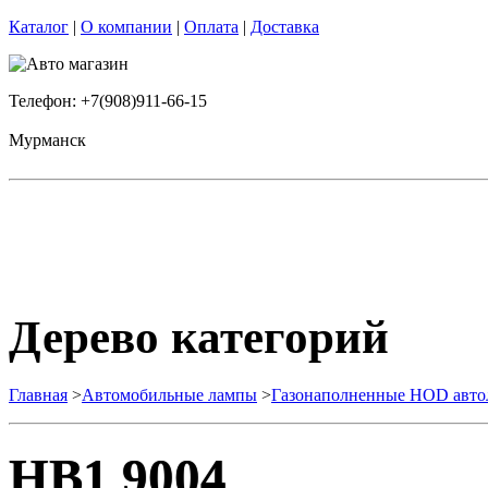
Каталог
|
О компании
|
Оплата
|
Доставка
Телефон: +7(908)911-66-15
Мурманск
Дерево категорий
Главная
>
Автомобильные лампы
>
Газонаполненные HOD авт
HB1 9004