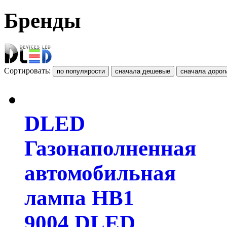
Бренды
Сортировать:
DLED
Газонаполненная
автомобильная
лампа HB1
9004 DLED