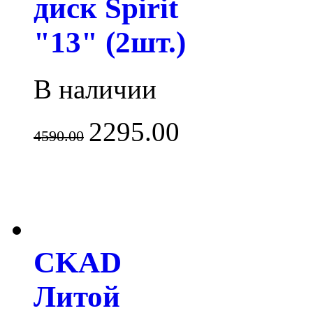
диск Spirit
"13" (2шт.)
В наличии
2295.00
4590.00
CKAD
Литой