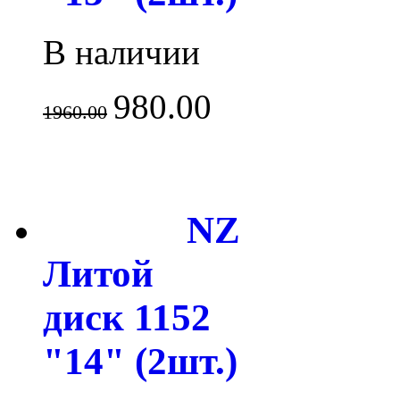
В наличии
980.00
1960.00
NZ
Литой
диск 1152
"14" (2шт.)