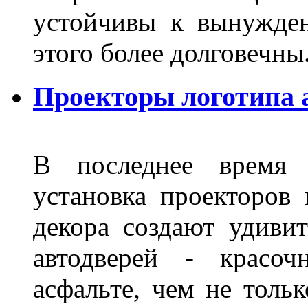
устойчивы к вынужде
этого более долговечны
Проекторы логотипа 
В последнее время 
установка проекторов 
декора создают удиви
автодверей - красоч
асфальте, чем не толь