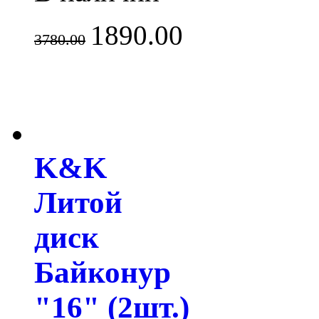
1890.00
3780.00
K&K
Литой
диск
Байконур
"16" (2шт.)