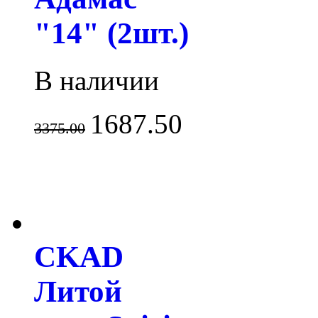
"14" (2шт.)
В наличии
1687.50
3375.00
CKAD
Литой