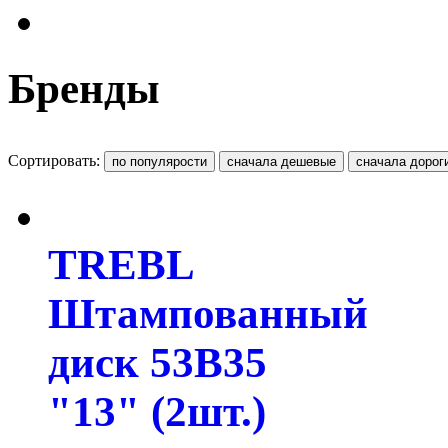
Бренды
Сортировать:
TREBL
Штампованный
диск 53B35
"13" (2шт.)