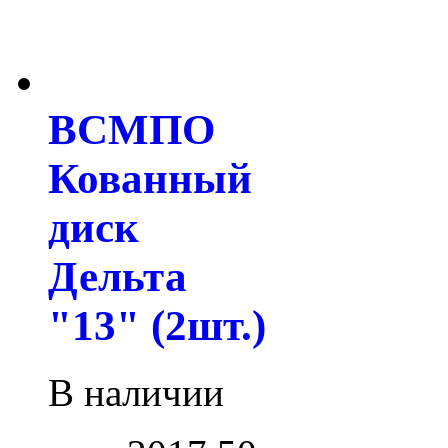
ВСМПО
Кованный
диск
Дельта
"13" (2шт.)
В наличии