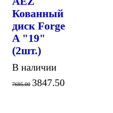
AEZ
Кованный
диск Forge
A "19"
(2шт.)
В наличии
3847.50
7695.00