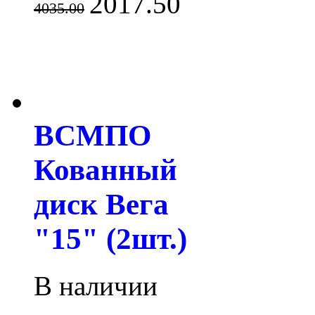
2017.50
4035.00
ВСМПО
Кованный
диск Вега
"15" (2шт.)
В наличии