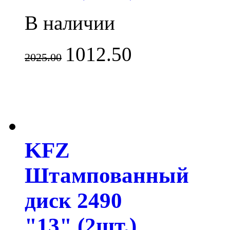
В наличии
1012.50
2025.00
KFZ
Штампованный
диск 2490
"13" (2шт.)