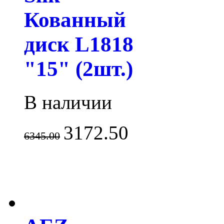
Кованный
диск L1818
"15" (2шт.)
В наличии
3172.50
6345.00