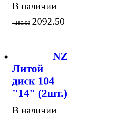
В наличии
2092.50
4185.00
NZ
Литой
диск 104
"14" (2шт.)
В наличии