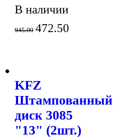
В наличии
472.50
945.00
KFZ
Штампованный
диск 3085
"13" (2шт.)