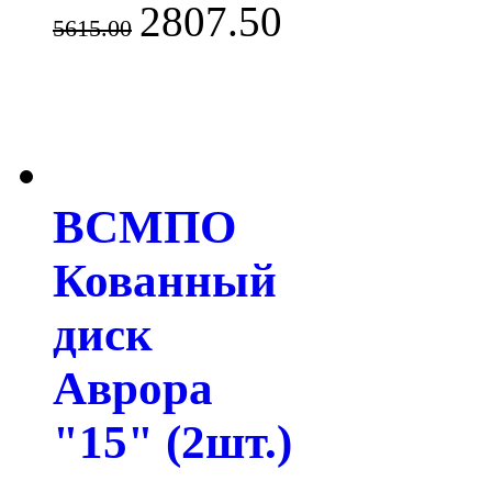
2807.50
5615.00
ВСМПО
Кованный
диск
Аврора
"15" (2шт.)