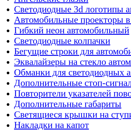
Светодиодные 3d логотипы 
Автомобильные проекторы в
Гибкий неон автомобильный
Светодиодные колпачки
Бегущие строки для автомоб
Эквалайзеры на стекло авто
Обманки для светодиодных 
Дополнительные стоп-сигна
Повторители указателей пов
Дополнительные габариты
Светящиеся крышки на ступ
Накладки на капот