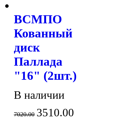
ВСМПО
Кованный
диск
Паллада
"16" (2шт.)
В наличии
3510.00
7020.00