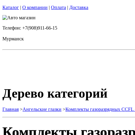
Каталог
|
О компании
|
Оплата
|
Доставка
Телефон: +7(908)911-66-15
Мурманск
Дерево категорий
Главная
>
Ангельские глазки
>
Комплекты газоразрядных CCFL а
Комплекты газораз