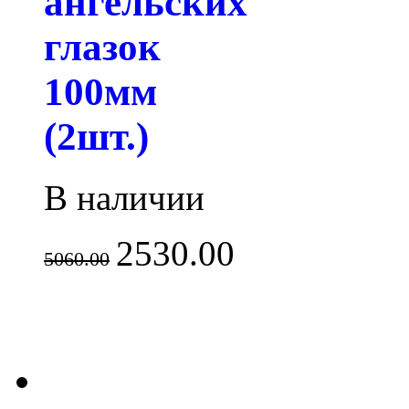
ангельских
глазок
100мм
(2шт.)
В наличии
2530.00
5060.00