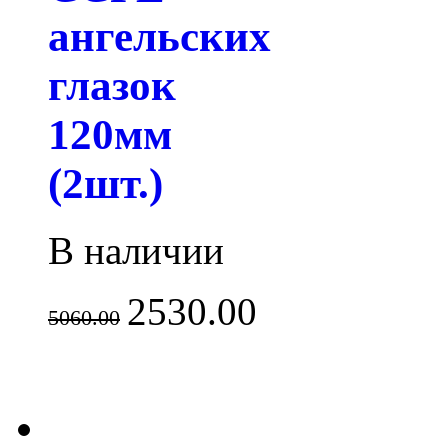
ангельских
глазок
120мм
(2шт.)
В наличии
2530.00
5060.00