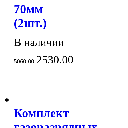
70мм
(2шт.)
В наличии
2530.00
5060.00
Комплект
газоразрядных