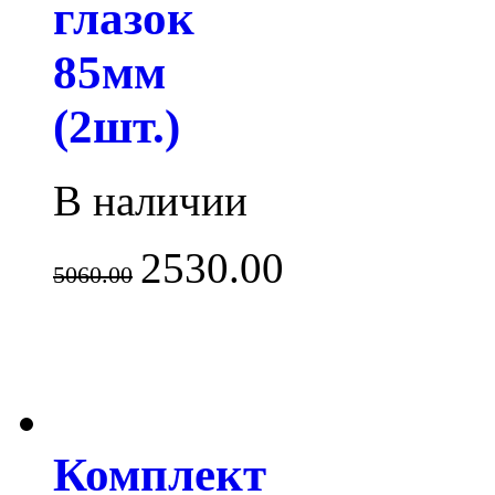
глазок
85мм
(2шт.)
В наличии
2530.00
5060.00
Комплект