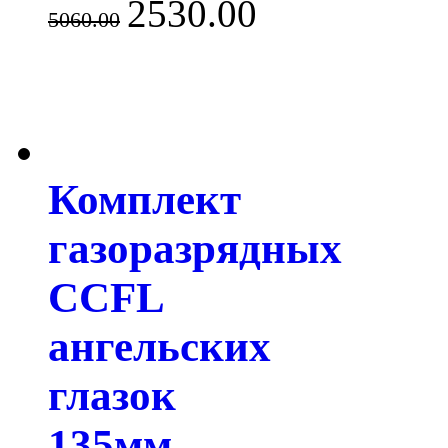
2530.00
5060.00
Комплект
газоразрядных
CCFL
ангельских
глазок
135мм