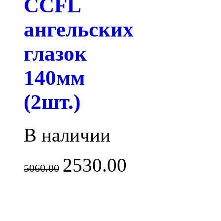
CCFL
ангельских
глазок
140мм
(2шт.)
В наличии
2530.00
5060.00