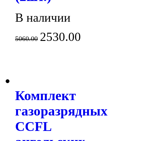
В наличии
2530.00
5060.00
Комплект
газоразрядных
CCFL