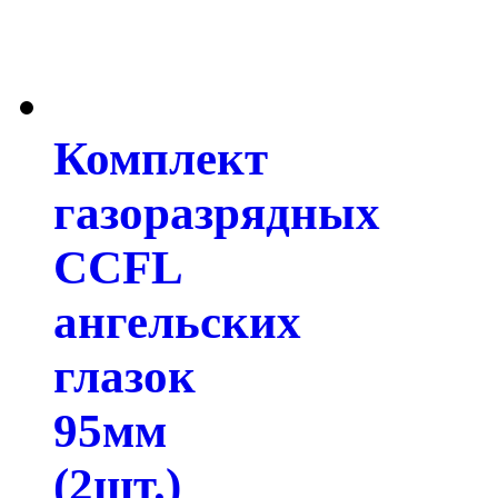
Комплект
газоразрядных
CCFL
ангельских
глазок
95мм
(2шт.)