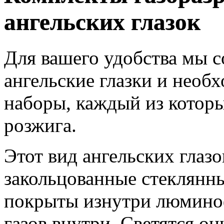
ангельских глазок
Для вашего удобства мы 
ангельские глазки и нео
наборы, каждый из которы
розжига.
Этот вид ангельских глазо
закольцованные стеклянны
покрыты изнутри люмино
газов внутри. Светятся о