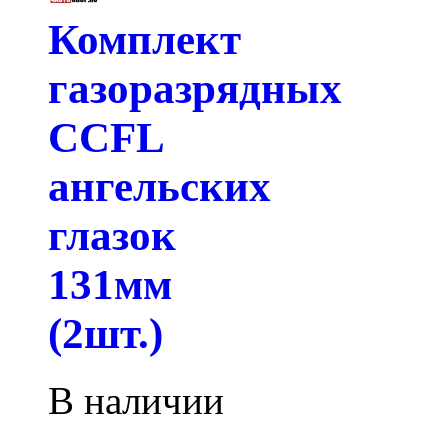
Комплект
газоразрядных
CCFL
ангельских
глазок
131мм
(2шт.)
В наличии