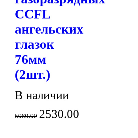
CCFL
ангельских
глазок
76мм
(2шт.)
В наличии
2530.00
5060.00