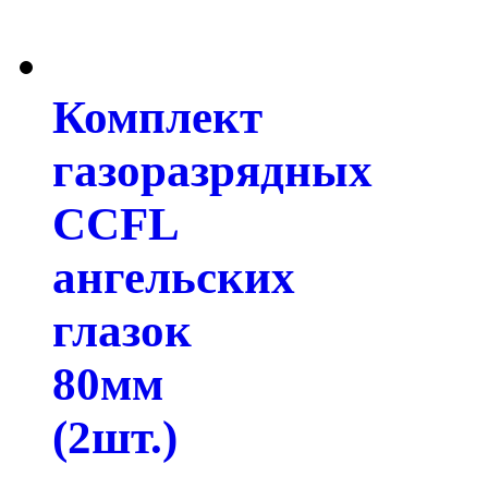
Комплект
газоразрядных
CCFL
ангельских
глазок
80мм
(2шт.)