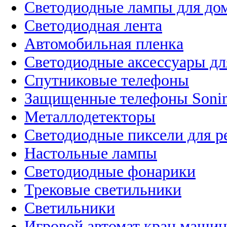
Светодиодные лампы для до
Светодиодная лента
Автомобильная пленка
Светодиодные аксессуары дл
Спутниковые телефоны
Защищенные телефоны Soni
Металлодетекторы
Светодиодные пиксели для 
Настольные лампы
Светодиодные фонарики
Трековые светильники
Светильники
Игровой автомат кран машин