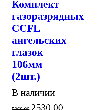
Комплект
газоразрядных
CCFL
ангельских
глазок
106мм
(2шт.)
В наличии
2530.00
5060.00