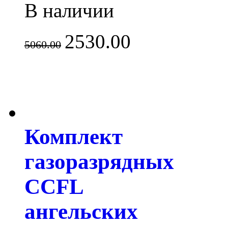
В наличии
2530.00
5060.00
Комплект
газоразрядных
CCFL
ангельских