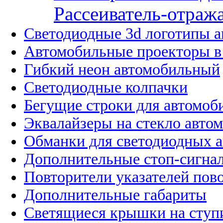
Рассеиватель-отража
Светодиодные 3d логотипы 
Автомобильные проекторы в
Гибкий неон автомобильный
Светодиодные колпачки
Бегущие строки для автомоб
Эквалайзеры на стекло авто
Обманки для светодиодных 
Дополнительные стоп-сигна
Повторители указателей пов
Дополнительные габариты
Светящиеся крышки на ступ