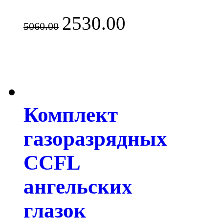
2530.00
5060.00
Комплект
газоразрядных
CCFL
ангельских
глазок