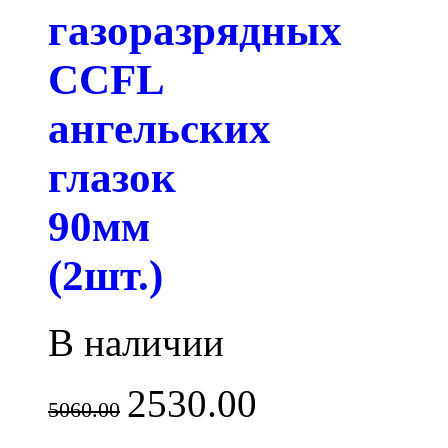
газоразрядных
CCFL
ангельских
глазок
90мм
(2шт.)
В наличии
2530.00
5060.00