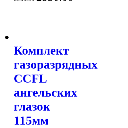
Комплект
газоразрядных
CCFL
ангельских
глазок
115мм