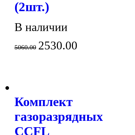
(2шт.)
В наличии
2530.00
5060.00
Комплект
газоразрядных
CCFL