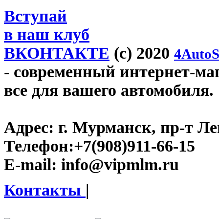
Вступай
в наш клуб
ВКОНТАКТЕ
(c) 2020
4AutoS
- современный интернет-маг
все для вашего автомобиля.
Адрес:
г. Мурманск, пр-т Лен
Телефон:
+7(908)911-66-15
E-mail:
info@vipmlm.ru
Контакты
|