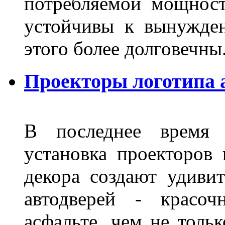
потребляемой мощност
устойчивы к вынужде
этого более долговечны
Проекторы логотипа 
В последнее время 
установка проекторов 
декора создают удиви
автодверей - красоч
асфальте, чем не толь