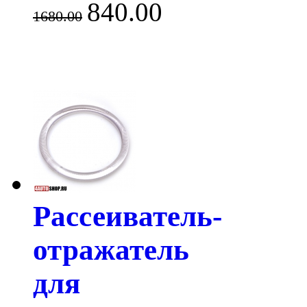
840.00
1680.00
Рассеиватель-
отражатель
для