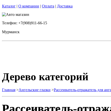
Каталог
|
О компании
|
Оплата
|
Доставка
Телефон: +7(908)911-66-15
Мурманск
Дерево категорий
Главная
>
Ангельские глазки
>
Рассеиватель-отражатель для анг
Рассеиватель-отраж