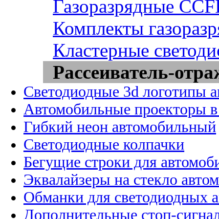
Газоразрядные CCFL
Комплекты газоразр
Кластерные светоди
Рассеиватель-отра
Светодиодные 3d логотипы 
Автомобильные проекторы в
Гибкий неон автомобильный
Светодиодные колпачки
Бегущие строки для автомоб
Эквалайзеры на стекло авто
Обманки для светодиодных 
Дополнительные стоп-сигна