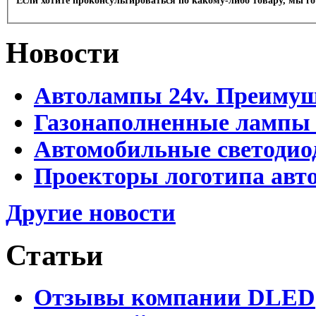
Если хотите проконсультироваться по какому-либо товару, мы г
Новости
Автолампы 24v. Преимущ
Газонаполненные лампы
Автомобильные светоди
Проекторы логотипа авто
Другие новости
Статьи
Отзывы компании DLED