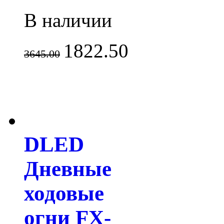
В наличии
1822.50
3645.00
DLED
Дневные
ходовые
огни FX-