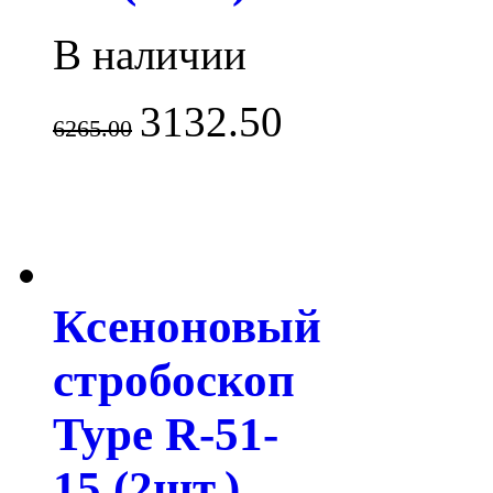
В наличии
3132.50
6265.00
Ксеноновый
стробоскоп
Type R-51-
15 (2шт.)