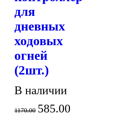
для
дневных
ходовых
огней
(2шт.)
В наличии
585.00
1170.00