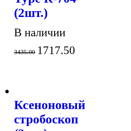
(2шт.)
В наличии
1717.50
3435.00
Ксеноновый
стробоскоп