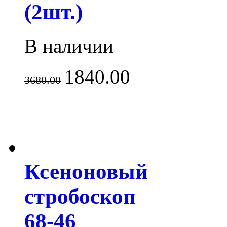
(2шт.)
В наличии
1840.00
3680.00
Ксеноновый
стробоскоп
68-46