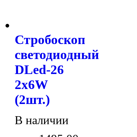
Стробоскоп
светодиодный
DLed-26
2x6W
(2шт.)
В наличии