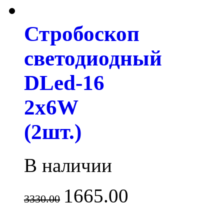
Стробоскоп
светодиодный
DLed-16
2x6W
(2шт.)
В наличии
1665.00
3330.00