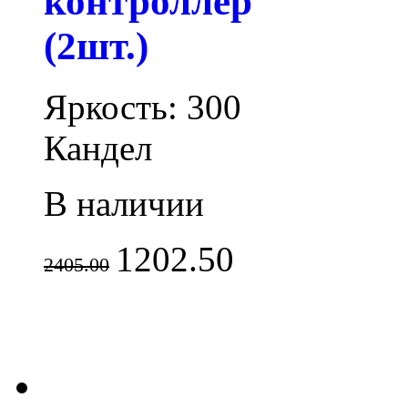
контроллер
(2шт.)
Яркость: 300
Кандел
В наличии
1202.50
2405.00