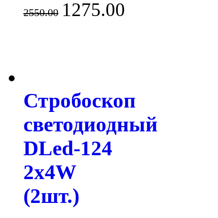
1275.00
2550.00
Стробоскоп
светодиодный
DLed-124
2x4W
(2шт.)