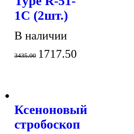
Type R-51-
1C (2шт.)
В наличии
1717.50
3435.00
Ксеноновый
стробоскоп