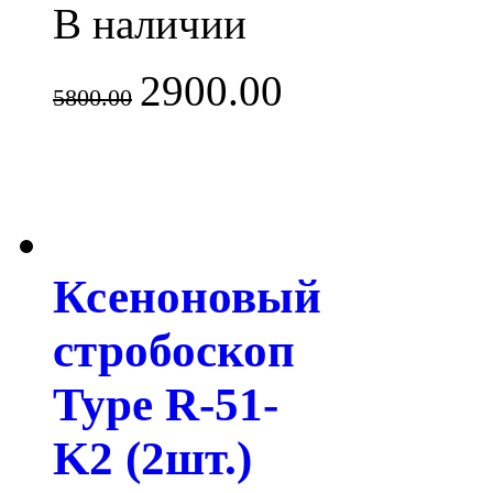
В наличии
2900.00
5800.00
Ксеноновый
стробоскоп
Type R-51-
K2 (2шт.)