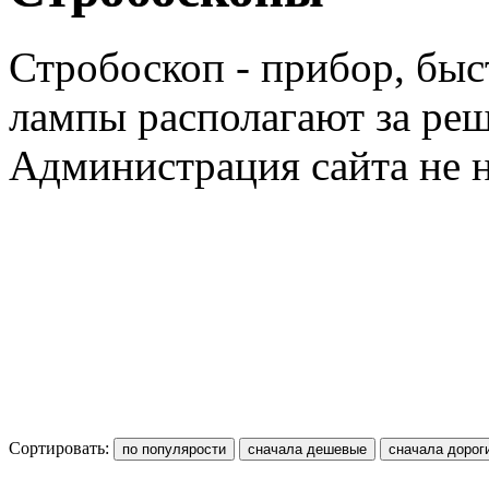
Стробоскоп
-
прибор
,
быс
лампы
располагают
за
реш
Администрация
сайта
не
Сортировать: