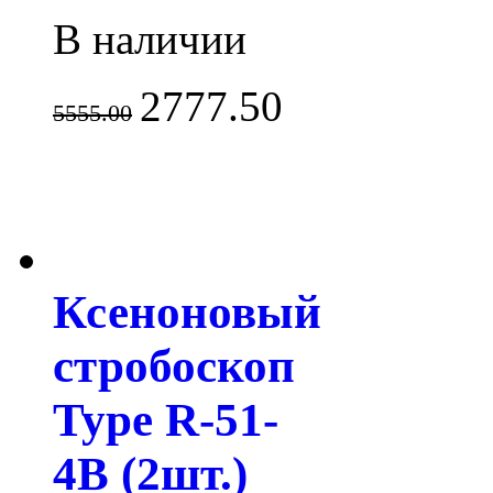
В наличии
2777.50
5555.00
Ксеноновый
стробоскоп
Type R-51-
4B (2шт.)