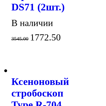
DS71 (2шт.)
В наличии
1772.50
3545.00
Ксеноновый
стробоскоп
Type R-704