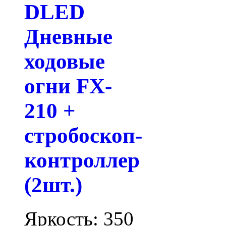
DLED
Дневные
ходовые
огни FX-
210 +
стробоскоп-
контроллер
(2шт.)
Яркость: 350