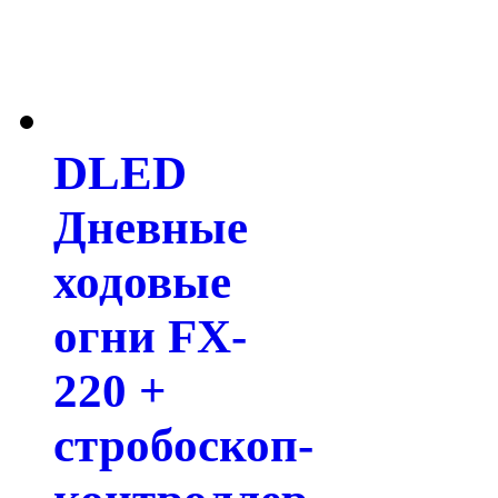
DLED
Дневные
ходовые
огни FX-
220 +
стробоскоп-