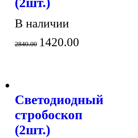
(2шт.)
В наличии
1420.00
2840.00
Светодиодный
стробоскоп
(2шт.)