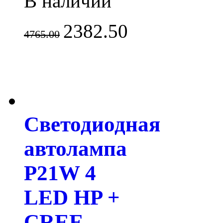
В наличии
2382.50
4765.00
Светодиодная
автолампа
P21W 4
LED HP +
CREE