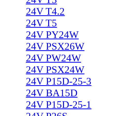
24V T4.2
24V T5
24V PY24W
24V PSX26W
24V PW24W
24V PSX24W
24V P15D-25-3
24V BA15D
24V P15D-25-1