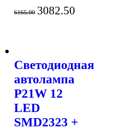
3082.50
6165.00
Светодиодная
автолампа
P21W 12
LED
SMD2323 +