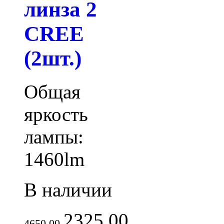
линза 2
CREE
(2шт.)
Общая
яркость
лампы:
1460lm
В наличии
2325.00
4650.00