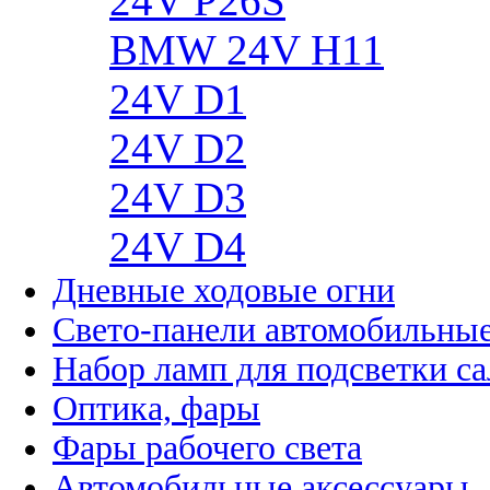
24V P26S
BMW 24V H11
24V D1
24V D2
24V D3
24V D4
Дневные ходовые огни
Свето-панели автомобильны
Набор ламп для подсветки с
Оптика, фары
Фары рабочего света
Автомобильные аксессуары