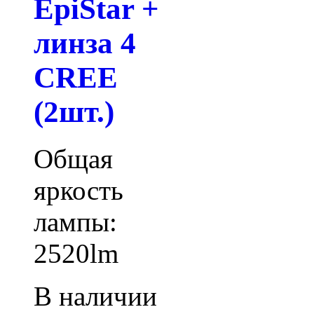
EpiStar +
линза 4
CREE
(2шт.)
Общая
яркость
лампы:
2520lm
В наличии