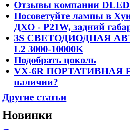
Отзывы компании DLED
Посоветуйте лампы в Хун
ДХО - P21W, задний габар
3S СВЕТОДИОДНАЯ АВ
L2 3000-10000K
Подобрать цоколь
VX-6R ПОРТАТИВНАЯ Р
наличии?
Другие статьи
Новинки