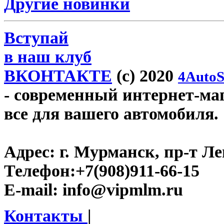
Другие новинки
Вступай
в наш клуб
ВКОНТАКТЕ
(c) 2020
4AutoS
- современный интернет-маг
все для вашего автомобиля.
Адрес:
г. Мурманск, пр-т Лен
Телефон:
+7(908)911-66-15
E-mail:
info@vipmlm.ru
Контакты
|