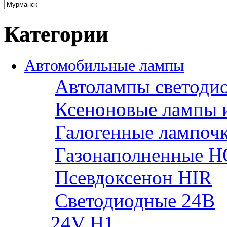
Категории
Автомобильные лампы
Автолампы светоди
Ксеноновые лампы 
Галогенные лампоч
Газонаполненные H
Псевдоксенон HIR
Cветодиодные 24B
24V H1