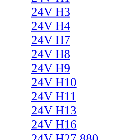
24V H3
24V H4
24V H7
24V H8
24V H9
24V H10
24V H11
24V H13
24V H16
24V H27 880