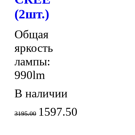
(2шт.)
Общая
яркость
лампы:
990lm
В наличии
1597.50
3195.00