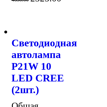
Светодиодная
автолампа
P21W 10
LED CREE
(2шт.)
Общая