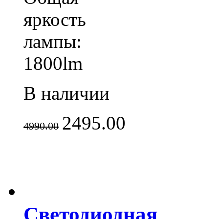
яркость
лампы:
1800lm
В наличии
2495.00
4990.00
Светодиодная