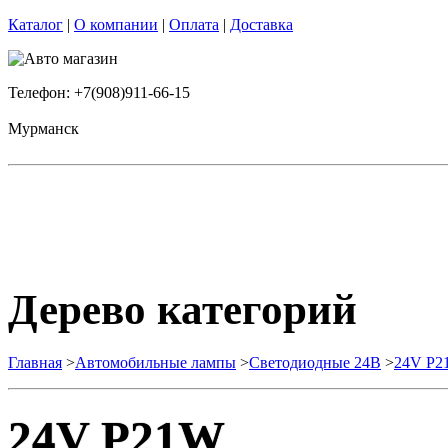
Каталог
|
О компании
|
Оплата
|
Доставка
Телефон: +7(908)911-66-15
Мурманск
Дерево категорий
Главная
>
Автомобильные лампы
>
Cветодиодные 24B
>
24V P2
24V P21W