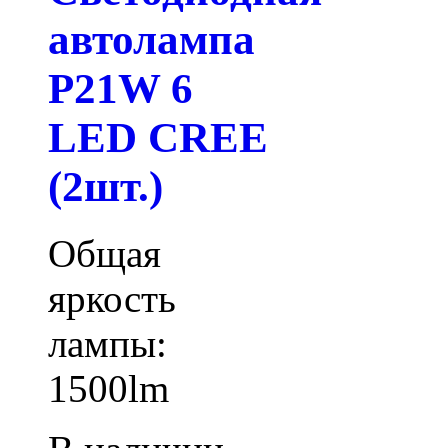
автолампа
P21W 6
LED CREE
(2шт.)
Общая
яркость
лампы:
1500lm