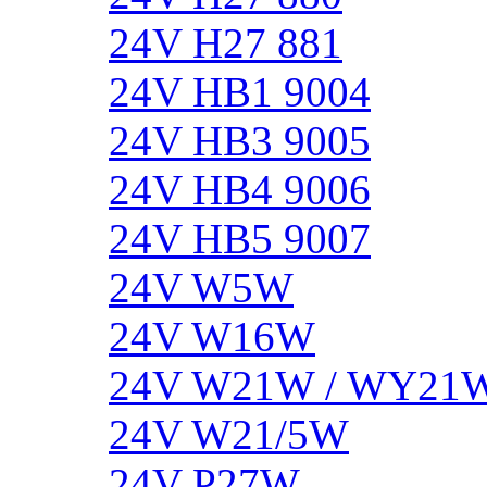
24V H27 881
24V HB1 9004
24V HB3 9005
24V HB4 9006
24V HB5 9007
24V W5W
24V W16W
24V W21W / WY21
24V W21/5W
24V P27W