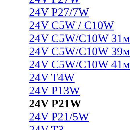
24V P27/7W
24V C5W / C10W
24V C5W/C10W 31
24V C5W/C10W 39
24V C5W/C10W 41
24V T4W
24V P13W
24V P21W
24V P21/5W
24V T3