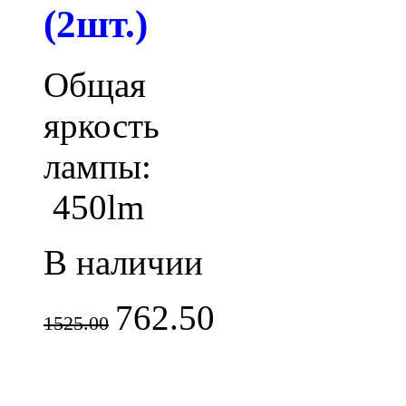
(2шт.)
Общая
яркость
лампы:
450lm
В наличии
762.50
1525.00