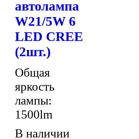
автолампа
W21/5W 6
LED CREE
(2шт.)
Общая
яркость
лампы:
1500lm
В наличии