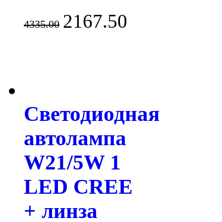
2167.50
4335.00
Светодиодная
автолампа
W21/5W 1
LED CREE
+ линза