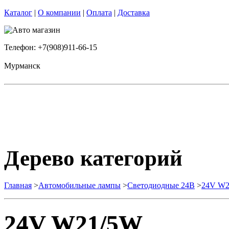
Каталог
|
О компании
|
Оплата
|
Доставка
Телефон: +7(908)911-66-15
Мурманск
Дерево категорий
Главная
>
Автомобильные лампы
>
Cветодиодные 24B
>
24V W2
24V W21/5W