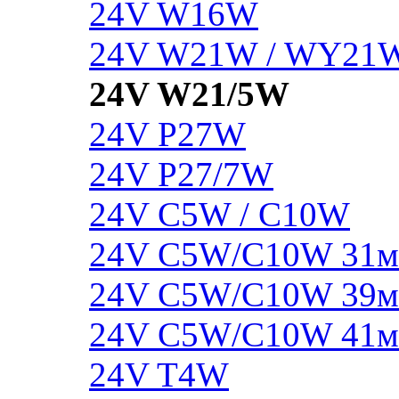
24V W16W
24V W21W / WY21
24V W21/5W
24V P27W
24V P27/7W
24V C5W / C10W
24V C5W/C10W 31
24V C5W/C10W 39
24V C5W/C10W 41
24V T4W