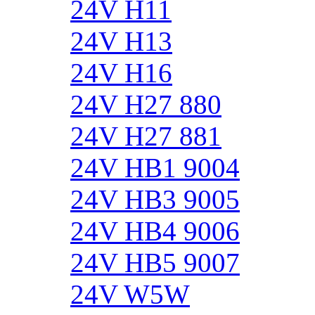
24V H11
24V H13
24V H16
24V H27 880
24V H27 881
24V HB1 9004
24V HB3 9005
24V HB4 9006
24V HB5 9007
24V W5W