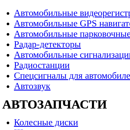
Автомобильные видеорегист
Автомобильные GPS навига
Автомобильные парковочные
Радар-детекторы
Автомобильные сигнализаци
Радиостанции
Спецсигналы для автомобил
Автозвук
АВТОЗАПЧАСТИ
Колесные диски