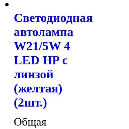
Светодиодная
автолампа
W21/5W 4
LED HP с
линзой
(желтая)
(2шт.)
Общая