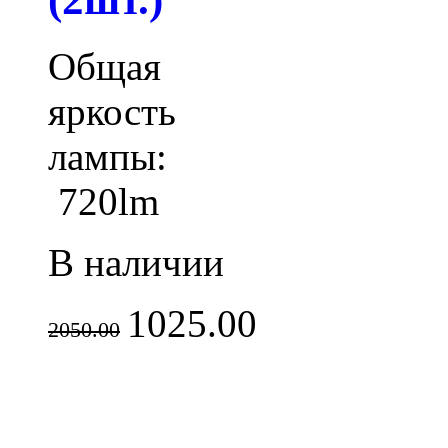
Общая
яркость
лампы:
720lm
В наличии
1025.00
2050.00