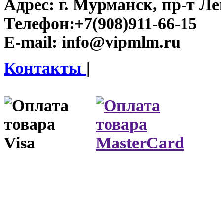
Адрес:
г. Мурманск, пр-т Лен
Телефон:
+7(908)911-66-15
E-mail:
info@vipmlm.ru
Контакты
|