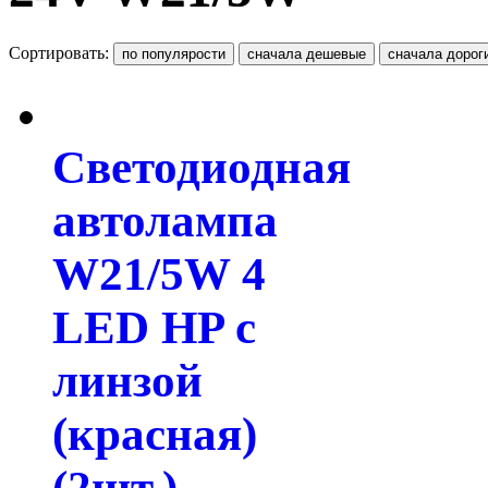
Сортировать:
Светодиодная
автолампа
W21/5W 4
LED HP с
линзой
(красная)
(2шт.)