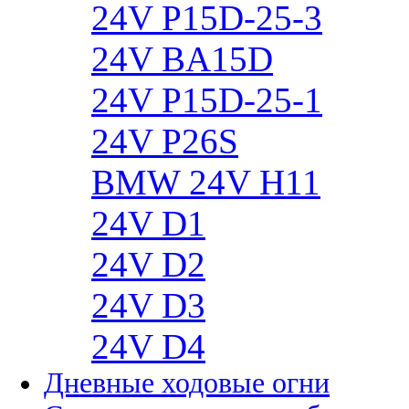
24V P15D-25-3
24V BA15D
24V P15D-25-1
24V P26S
BMW 24V H11
24V D1
24V D2
24V D3
24V D4
Дневные ходовые огни