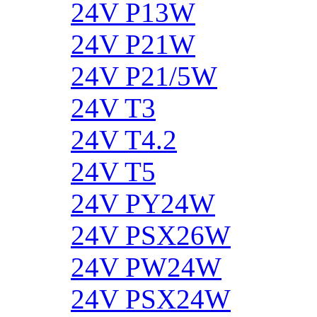
24V P13W
24V P21W
24V P21/5W
24V T3
24V T4.2
24V T5
24V PY24W
24V PSX26W
24V PW24W
24V PSX24W