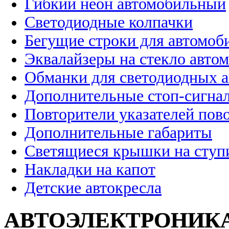
Гибкий неон автомобильный
Светодиодные колпачки
Бегущие строки для автомоб
Эквалайзеры на стекло авто
Обманки для светодиодных 
Дополнительные стоп-сигна
Повторители указателей пов
Дополнительные габариты
Светящиеся крышки на ступ
Накладки на капот
Детские автокресла
АВТОЭЛЕКТРОНИК