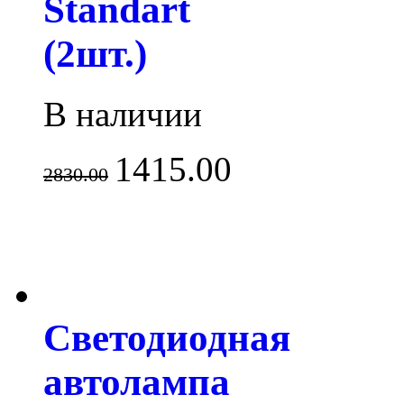
Standart
(2шт.)
В наличии
1415.00
2830.00
Светодиодная
автолампа