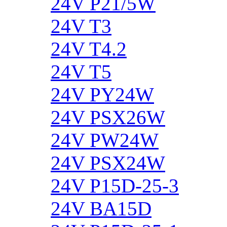
24V P21/5W
24V T3
24V T4.2
24V T5
24V PY24W
24V PSX26W
24V PW24W
24V PSX24W
24V P15D-25-3
24V BA15D