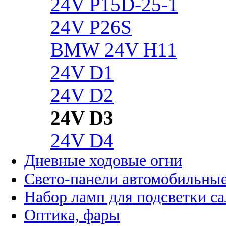
24V P15D-25-1
24V P26S
BMW 24V H11
24V D1
24V D2
24V D3
24V D4
Дневные ходовые огни
Свето-панели автомобильны
Набор ламп для подсветки с
Оптика, фары