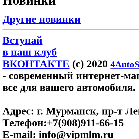
Новинки
Другие новинки
Вступай
в наш клуб
ВКОНТАКТЕ
(c) 2020
4AutoS
- современный интернет-маг
все для вашего автомобиля.
Адрес:
г. Мурманск, пр-т Лен
Телефон:
+7(908)911-66-15
E-mail:
info@vipmlm.ru