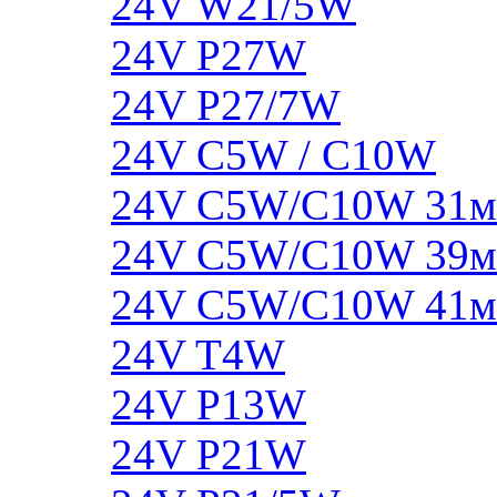
24V W21/5W
24V P27W
24V P27/7W
24V C5W / C10W
24V C5W/C10W 31
24V C5W/C10W 39
24V C5W/C10W 41
24V T4W
24V P13W
24V P21W