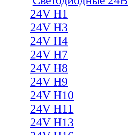
Cветодиодные 24B
24V H1
24V H3
24V H4
24V H7
24V H8
24V H9
24V H10
24V H11
24V H13