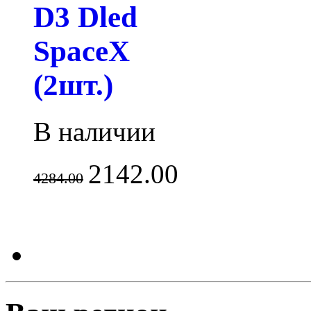
D3 Dled
SpaceX
(2шт.)
В наличии
2142.00
4284.00