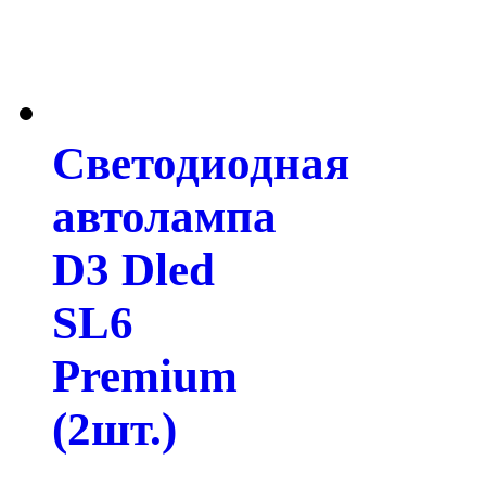
Светодиодная
автолампа
D3 Dled
SL6
Premium
(2шт.)