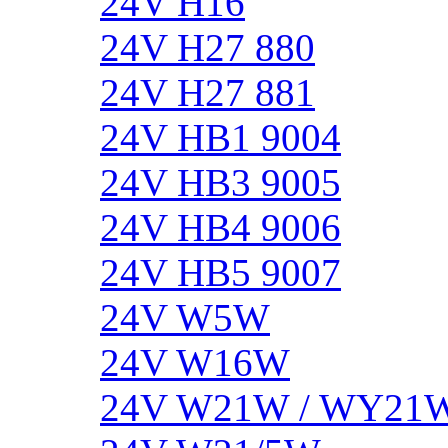
24V H16
24V H27 880
24V H27 881
24V HB1 9004
24V HB3 9005
24V HB4 9006
24V HB5 9007
24V W5W
24V W16W
24V W21W / WY21