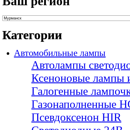
Ваш регион
Категории
Автомобильные лампы
Автолампы светоди
Ксеноновые лампы 
Галогенные лампоч
Газонаполненные H
Псевдоксенон HIR