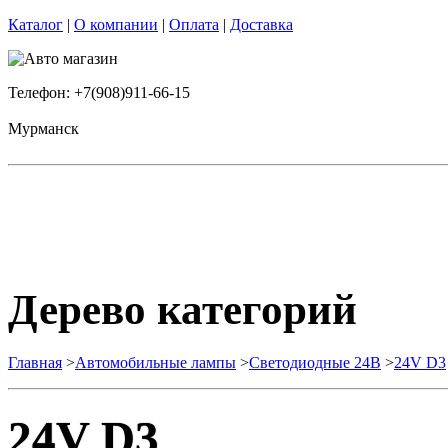
Каталог
|
О компании
|
Оплата
|
Доставка
Телефон: +7(908)911-66-15
Мурманск
Дерево категорий
Главная
>
Автомобильные лампы
>
Cветодиодные 24B
>
24V D3
24V D3