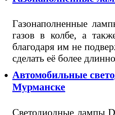
Газонаполненные лам
газов в колбе, а такж
благодаря им не подвер
сделать её более длинно
Автомобильные свет
Мурманске
Светодиодные лампы DL