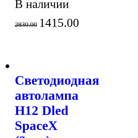
В наличии
1415.00
2830.00
Светодиодная
автолампа
H12 Dled
SpaceX