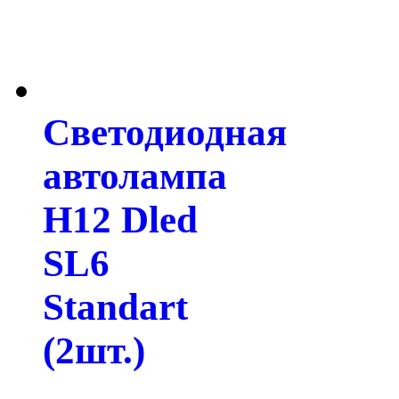
Светодиодная
автолампа
H12 Dled
SL6
Standart
(2шт.)