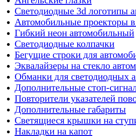
Ангельские глазки
Светодиодные 3d логотипы 
Автомобильные проекторы в
Гибкий неон автомобильный
Светодиодные колпачки
Бегущие строки для автомоб
Эквалайзеры на стекло авто
Обманки для светодиодных 
Дополнительные стоп-сигна
Повторители указателей пов
Дополнительные габариты
Светящиеся крышки на ступ
Накладки на капот