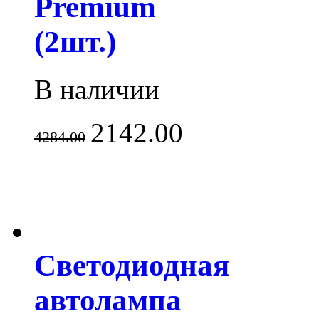
Premium
(2шт.)
В наличии
2142.00
4284.00
Светодиодная
автолампа