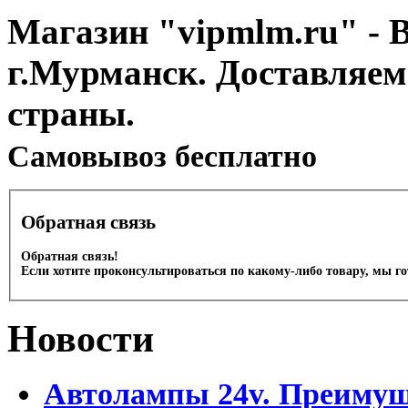
Магазин "vipmlm.ru" - В
г.Мурманск. Доставляем
страны.
Cамовывоз бесплатно
Обратная связь
Обратная связь!
Если хотите проконсультироваться по какому-либо товару, мы г
Новости
Автолампы 24v. Преимущ