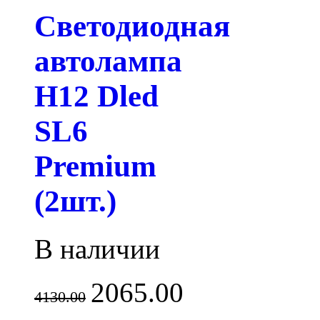
Светодиодная
автолампа
H12 Dled
SL6
Premium
(2шт.)
В наличии
2065.00
4130.00