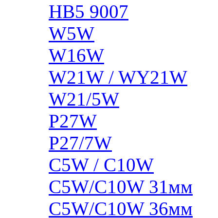
HB5 9007
W5W
W16W
W21W / WY21W
W21/5W
P27W
P27/7W
C5W / C10W
C5W/C10W 31мм
C5W/C10W 36мм