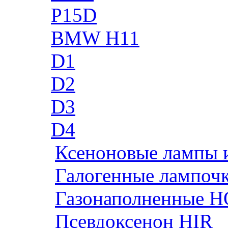
P15D
BMW H11
D1
D2
D3
D4
Ксеноновые лампы 
Галогенные лампоч
Газонаполненные H
Псевдоксенон HIR