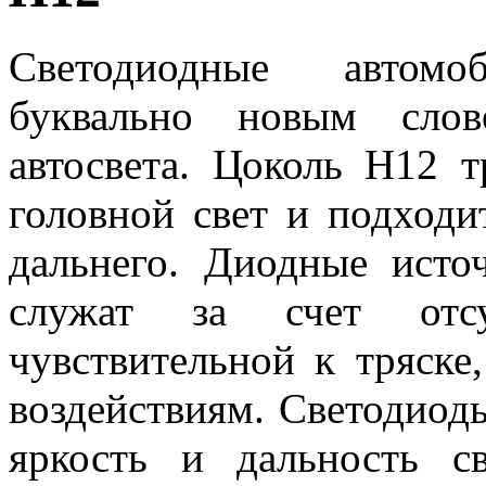
Светодиодные автом
буквально новым сло
автосвета. Цоколь H12 т
головной свет и подходи
дальнего. Диодные исто
служат за счет отсу
чувствительной к тряск
воздействиям. Светодиод
яркость и дальность св