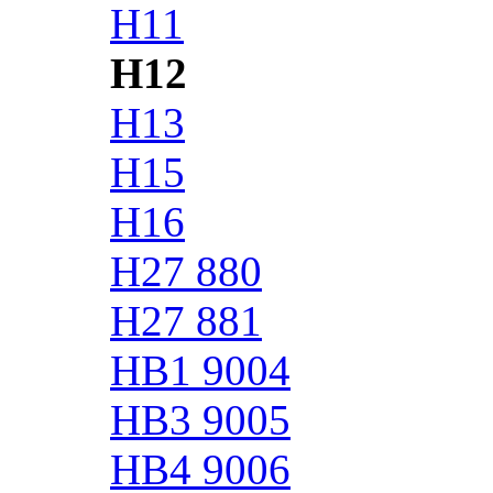
H11
H12
H13
H15
H16
H27 880
H27 881
HB1 9004
HB3 9005
HB4 9006