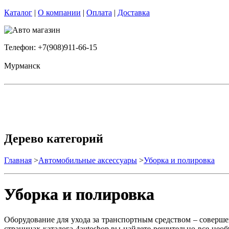
Каталог
|
О компании
|
Оплата
|
Доставка
Телефон: +7(908)911-66-15
Мурманск
Дерево категорий
Главная
>
Автомобильные аксессуары
>
Уборка и полировка
Уборка и полировка
Оборудование для ухода за транспортным средством – соверш
страницах каталога 4autoshop вы найдете решительно все не