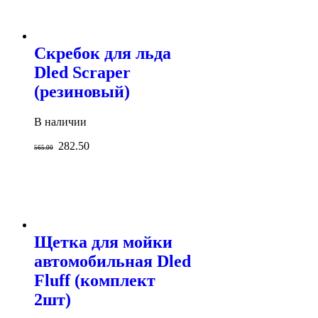
Скребок для льда
Dled Scraper
(резиновый)
В наличии
282.50
565.00
Щетка для мойки
автомобильная Dled
Fluff (комплект
2шт)