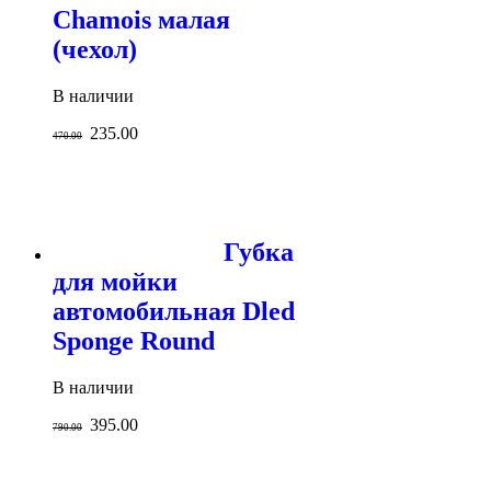
Chamois малая
(чехол)
В наличии
235.00
470.00
Губка
для мойки
автомобильная Dled
Sponge Round
В наличии
395.00
790.00