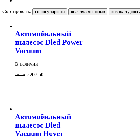
Сортировать:
Автомобильный
пылесос Dled Power
Vacuum
В наличии
2207.50
4415.00
Автомобильный
пылесос Dled
Vacuum Hover