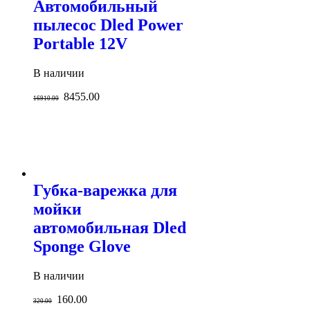
Автомобильный
пылесос Dled Power
Portable 12V
В наличии
8455.00
16910.00
Губка-варежка для
мойки
автомобильная Dled
Sponge Glove
В наличии
160.00
320.00