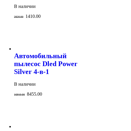
В наличии
1410.00
2820.00
Автомобильный
пылесос Dled Power
Silver 4-в-1
В наличии
8455.00
16910.00