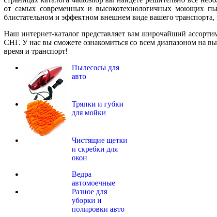
от самых современных и высокотехнологичных моющих пыл
блистательном и эффектном внешнем виде вашего транспорта, 
Наш интернет-каталог представляет вам широчайший ассорти
СНГ. У нас вы сможете ознакомиться со всем диапазоном на в
время и транспорт!
Пылесосы для
авто
Тряпки и губки
для мойки
Чистящие щетки
и скребки для
окон
Ведра
автомоечные
Разное для
уборки и
полировки авто