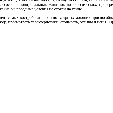
есосов и полировальных машинок до классических, провере
какие бы погодные условия не стояли на улице.
мент самых востребованных и популярных моющих приспособле
ыбор, просмотреть характеристики, стоимость, отзывы и цены. П