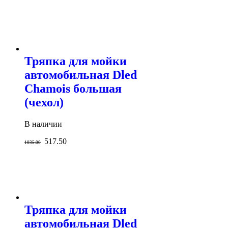
Тряпка для мойки
автомобильная Dled
Chamois большая
(чехол)
В наличии
517.50
1035.00
Тряпка для мойки
автомобильная Dled