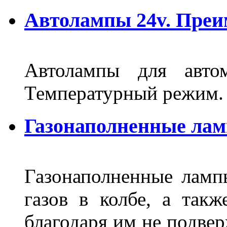
Автолампы 24v. Пре
Автолампы для автом
Температурный режим.
Газонаполненные ла
Газонаполненные лам
газов в колбе, а такж
благодаря им не подвер