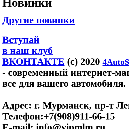
Новинки
Другие новинки
Вступай
в наш клуб
ВКОНТАКТЕ
(c) 2020
4AutoS
- современный интернет-маг
все для вашего автомобиля.
Адрес:
г. Мурманск, пр-т Лен
Телефон:
+7(908)911-66-15
E-mail:
info@vipmlm.ru