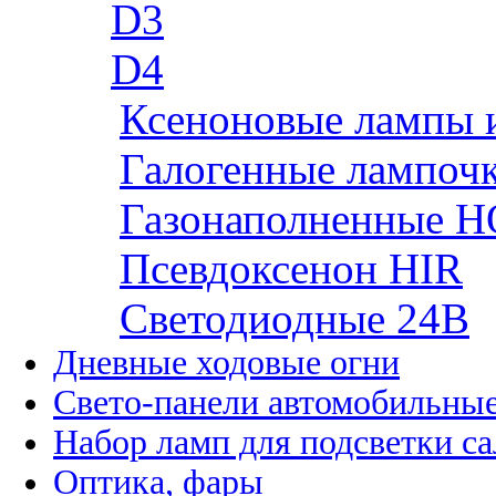
D3
D4
Ксеноновые лампы 
Галогенные лампоч
Газонаполненные H
Псевдоксенон HIR
Cветодиодные 24B
Дневные ходовые огни
Свето-панели автомобильны
Набор ламп для подсветки с
Оптика, фары