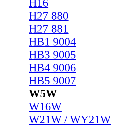
H16
H27 880
H27 881
HB1 9004
HB3 9005
HB4 9006
HB5 9007
W5W
W16W
W21W / WY21W