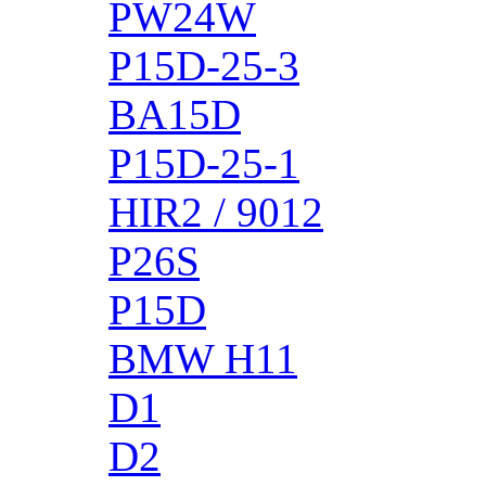
PW24W
P15D-25-3
BA15D
P15D-25-1
HIR2 / 9012
P26S
P15D
BMW H11
D1
D2